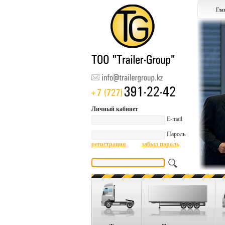
Гла
Произв
Личный кабинет
E-mail
Пароль
регистрация
забыл пароль