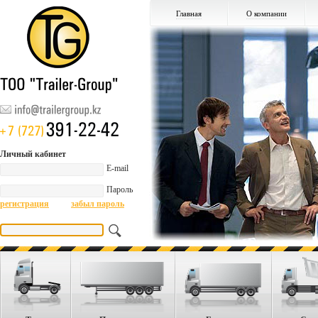
Главная
О компании
Производители
Личный кабинет
E-mail
Пароль
регистрация
забыл пароль